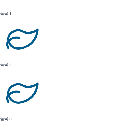
품목 1
품목 2
품목 3