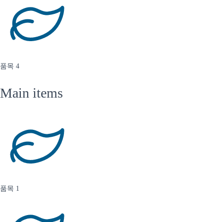
품목 4
Main items​
품목 1