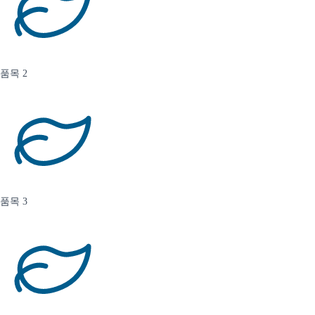
품목 2
품목 3