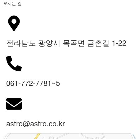
오시는 길
전라남도 광양시 목곡면 금촌길 1-22
061-772-7781~5
astro@astro.co.kr