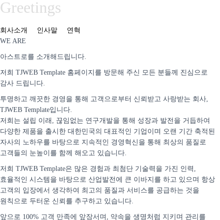
Greetings
회사소개
인사말
연혁
WE ARE
아스트로를 소개해드립니다.
저희 TJWEB Template 홈페이지를 방문해 주신 모든 분들께 진심으로
감사 드립니다.
투명하고 깨끗한 경영을 통해 고객으로부터 신뢰받고 사랑받는 회사,
TJWEB Template입니다.
저희는 설립 이래, 끊임없는 연구개발을 통해 성장과 발전을 거듭하여
다양한 제품을 출시한 대한민국의 대표적인 기업이며 오랜 기간 축적된
자사의 노하우를 바탕으로 지속적인 경영혁신을 통해 최상의 품질로
고객들의 눈높이를 함께 해오고 있습니다.
저희 TJWEB Template은 많은 경험과 최첨단 기술력을 가진 인력,
효율적인 시스템을 바탕으로 산업발전에 큰 이바지를 하고 있으며 항상
고객의 입장에서 생각하여 최고의 품질과 서비스를 공급하는 것을
원칙으로 두터운 신뢰를 추구하고 있습니다.
앞으로 100% 고객 만족에 앞장서며, 약속을 생명처럼 지키며 관리를