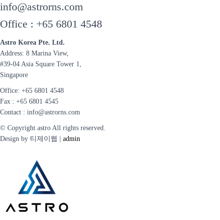
info@astrorns.com
Office : +65 6801 4548
Astro Korea Pte. Ltd.
Address: 8 Marina View,
#39-04 Asia Square Tower 1,
Singapore
Office: +65 6801 4548
Fax : +65 6801 4545
Contact :
info@astrorns.com
© Copyright astro All rights reserved.
Design by 티제이웹 |
admin